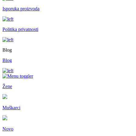
Isporuka proizvoda
Politika privatnosti
Blog
Blog
Žene
Muškarci
Novo