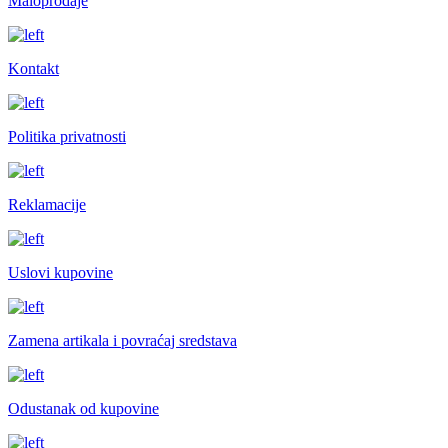
Maloprodaje
Kontakt
Politika privatnosti
Reklamacije
Uslovi kupovine
Zamena artikala i povraćaj sredstava
Odustanak od kupovine