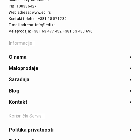
Matični broj: 06955568
PIB: 100336427
Web adresa: www.edi.rs
Kontakt telefon: +381 18 571239
E-mail adresa: info@edi.rs
Veleprodaja: +381 63 477 452 +381 63 433 696
Informacije
O nama
Maloprodaje
Saradnja
Blog
Kontakt
Korisnički Servis
Politika privatnosti