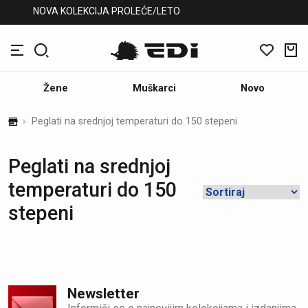
NOVA KOLEKCIJA PROLEĆE/LETO
Žene
Muškarci
Novo
Peglati na srednjoj temperaturi do 150 stepeni
Peglati na srednjoj
temperaturi do 150
stepeni
Newsletter