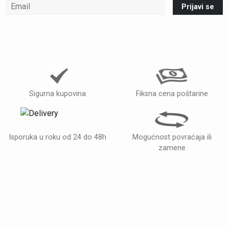
Prijavi se
Sigurna kupovina
Fiksna cena poštarine
Isporuka u roku od 24 do 48h
Mogućnost povraćaja ili
zamene