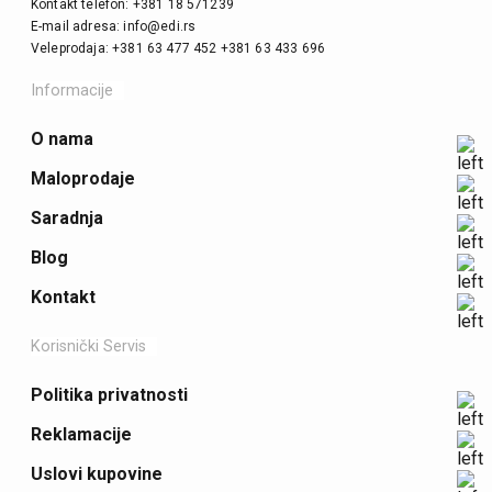
Kontakt telefon: +381 18 571239
E-mail adresa: info@edi.rs
Veleprodaja: +381 63 477 452 +381 63 433 696
Informacije
O nama
Maloprodaje
Saradnja
Blog
Kontakt
Korisnički Servis
Politika privatnosti
Reklamacije
Uslovi kupovine