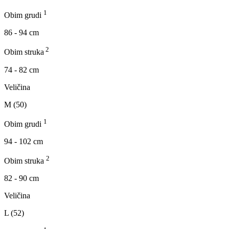
1
Obim grudi
86 - 94 cm
2
Obim struka
74 - 82 cm
Veličina
M (50)
1
Obim grudi
94 - 102 cm
2
Obim struka
82 - 90 cm
Veličina
L (52)