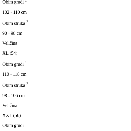
1
Obim grudi
102 - 110 cm
2
Obim struka
90 - 98 cm
Veličina
XL (54)
1
Obim grudi
110 - 118 cm
2
Obim struka
98 - 106 cm
Veličina
XXL (56)
Obim grudi 1