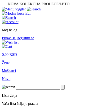
NOVA KOLEKCIJA PROLEĆE/LETO
Moj nalog
Prijavi se
Registruj se
0,00
RSD
Žene
Muškarci
Novo
Lista želja
Vaša lista želja je prazna