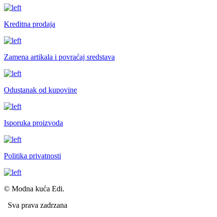
Kreditna prodaja
Zamena artikala i povraćaj sredstava
Odustanak od kupovine
Isporuka proizvoda
Politika privatnosti
© Modna kuća Edi.
Sva prava zadrzana