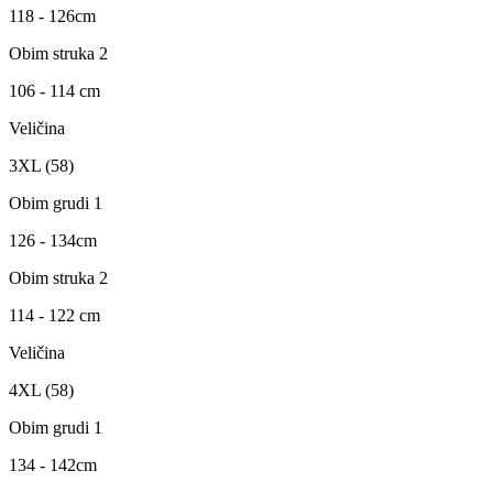
118 - 126cm
Obim struka 2
106 - 114 cm
Veličina
3XL (58)
Obim grudi 1
126 - 134cm
Obim struka 2
114 - 122 cm
Veličina
4XL (58)
Obim grudi 1
134 - 142cm