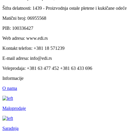
Šifra delatnosti: 1439 - Proizvodnja ostale pletene i kukičane odeće
Matični broj: 06955568
PIB: 100336427
Web adresa: www.edi.rs
Kontakt telefon: +381 18 571239
E-mail adresa: info@edi.rs
Veleprodaja: +381 63 477 452 +381 63 433 696
Informacije
O nama
Maloprodaje
Saradnja