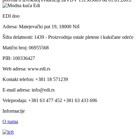
EDI doo
Adresa: Matejevački put 19, 18000 Niš
Šifra delatnosti: 1439 - Proizvodnja ostale pletene i kukičane odeće
Matični broj: 06955568
PIB: 100336427
Web adresa: www.edi.rs
Kontakt telefon: +381 18 571239
E-mail adresa: info@edi.rs
Veleprodaja: +381 63 477 452 +381 63 433 696
Informacije
O nama