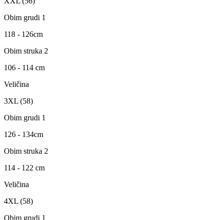
XXL (56)
Obim grudi 1
118 - 126cm
Obim struka 2
106 - 114 cm
Veličina
3XL (58)
Obim grudi 1
126 - 134cm
Obim struka 2
114 - 122 cm
Veličina
4XL (58)
Obim grudi 1