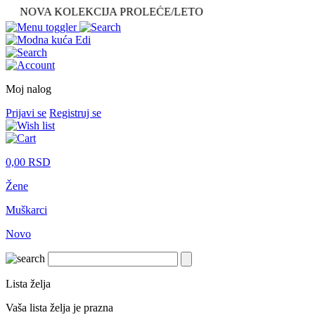
NOVA KOLEKCIJA PROLEĆE/LETO
Moj nalog
Prijavi se
Registruj se
0,00
RSD
Žene
Muškarci
Novo
Lista želja
Vaša lista želja je prazna