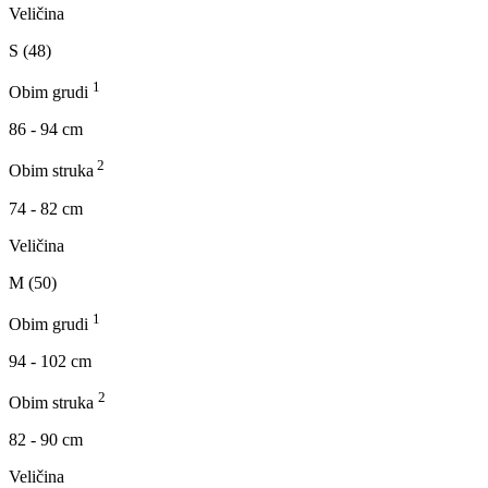
Veličina
S (48)
1
Obim grudi
86 - 94 cm
2
Obim struka
74 - 82 cm
Veličina
M (50)
1
Obim grudi
94 - 102 cm
2
Obim struka
82 - 90 cm
Veličina