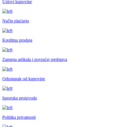
Uslovi kupovine
Način plaćanja
Kreditna prodaja
Zamena artikala i povraćaj sredstava
Odustanak od kupovine
Isporuka proizvoda
Politika privatnosti