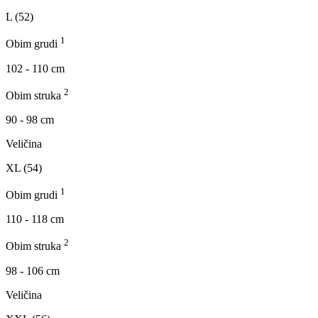
L (52)
1
Obim grudi
102 - 110 cm
2
Obim struka
90 - 98 cm
Veličina
XL (54)
1
Obim grudi
110 - 118 cm
2
Obim struka
98 - 106 cm
Veličina