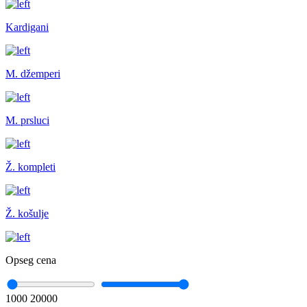
Kardigani
M. džemperi
M. prsluci
Ž. kompleti
Ž. košulje
Opseg cena
1000
20000