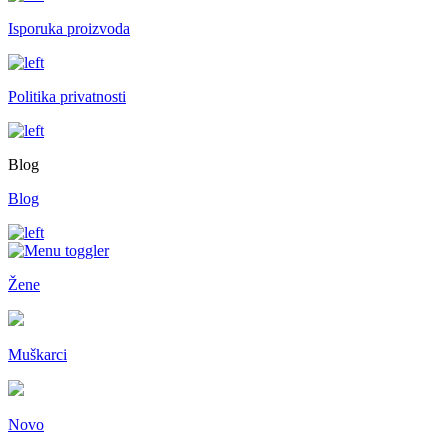
Isporuka proizvoda
Politika privatnosti
Blog
Blog
Žene
Muškarci
Novo