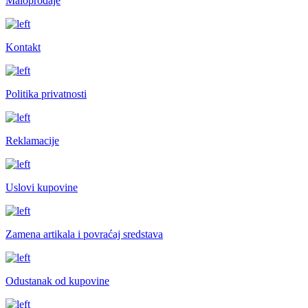
Maloprodaje
Kontakt
Politika privatnosti
Reklamacije
Uslovi kupovine
Zamena artikala i povraćaj sredstava
Odustanak od kupovine