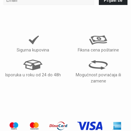
Prijavi se
Sigurna kupovina
Fiksna cena poštarine
Isporuka u roku od 24 do 48h
Mogućnost povraćaja ili
zamene