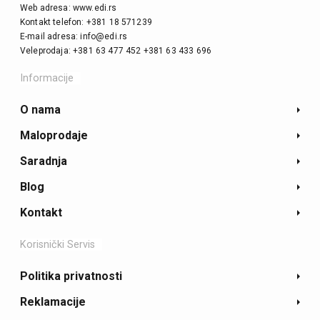
Web adresa: www.edi.rs
Kontakt telefon: +381 18 571239
E-mail adresa: info@edi.rs
Veleprodaja: +381 63 477 452 +381 63 433 696
Informacije
O nama
Maloprodaje
Saradnja
Blog
Kontakt
Korisnički Servis
Politika privatnosti
Reklamacije