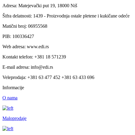
Adresa: Matejevački put 19, 18000 Niš
Šifra delatnosti: 1439 - Proizvodnja ostale pletene i kukičane odeće
Matični broj: 06955568
PIB: 100336427
Web adresa: www.edi.rs
Kontakt telefon: +381 18 571239
E-mail adresa: info@edi.rs
Veleprodaja: +381 63 477 452 +381 63 433 696
Informacije
O nama
Maloprodaje