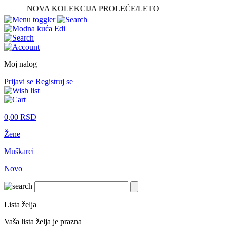
NOVA KOLEKCIJA PROLEĆE/LETO
Moj nalog
Prijavi se
Registruj se
0,00
RSD
Žene
Muškarci
Novo
Lista želja
Vaša lista želja je prazna