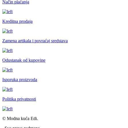
Način plaćanja
Kreditna prodaja
Zamena artikala i povraćaj sredstava
Odustanak od kupovine
Isporuka proizvoda
Politika privatnosti
© Modna kuća Edi.