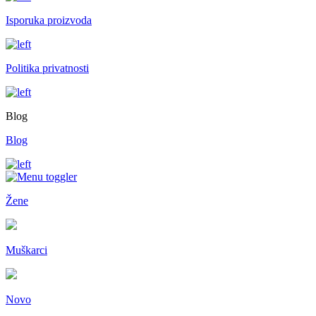
Isporuka proizvoda
Politika privatnosti
Blog
Blog
Žene
Muškarci
Novo