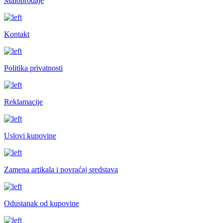
Maloprodaje
Kontakt
Politika privatnosti
Reklamacije
Uslovi kupovine
Zamena artikala i povraćaj sredstava
Odustanak od kupovine