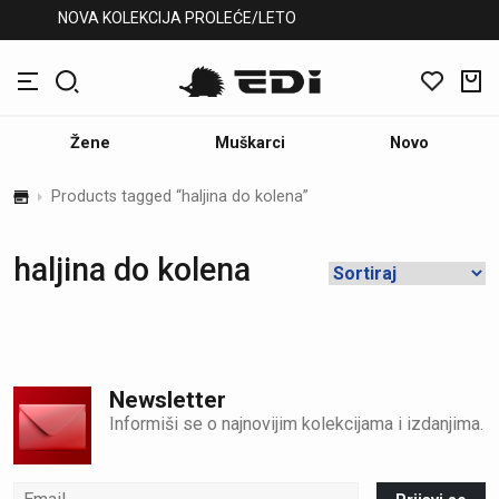
NOVA KOLEKCIJA PROLEĆE/LETO
Žene
Muškarci
Novo
Products tagged “haljina do kolena”
haljina do kolena
Newsletter
Informiši se o najnovijim kolekcijama i izdanjima.