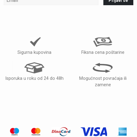
Prijavi se
Sigurna kupovina
Fiksna cena poštarine
Isporuka u roku od 24 do 48h
Mogućnost povraćaja ili
zamene