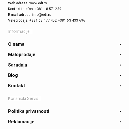
Web adresa: www.edi.rs
Kontakt telefon: +381 18 571239
E-mail adresa: info@edi.rs
Veleprodaja: +381 63 477 452 +381 63 433 696
Informacije
O nama
Maloprodaje
Saradnja
Blog
Kontakt
Korisnički Servis
Politika privatnosti
Reklamacije