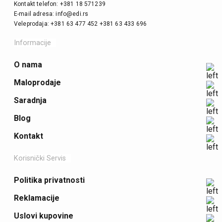
Kontakt telefon: +381 18 571239
E-mail adresa: info@edi.rs
Veleprodaja: +381 63 477 452 +381 63 433 696
Informacije
O nama
Maloprodaje
Saradnja
Blog
Kontakt
Korisnički Servis
Politika privatnosti
Reklamacije
Uslovi kupovine