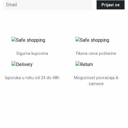
Prijavi se
Sigurna kupovina
Fiksna cena poštarine
Isporuka u roku od 24 do 48h
Mogućnost povraćaja ili
zamene