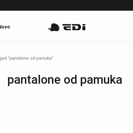
Novo
gged “pantalone od pamuka”
pantalone od pamuka