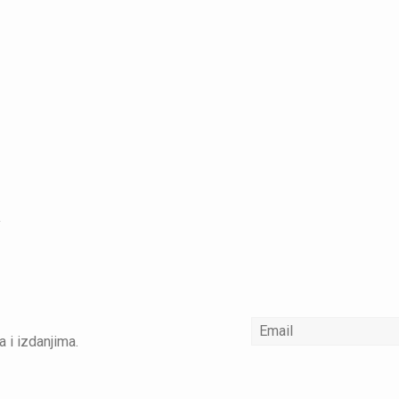
a i izdanjima.