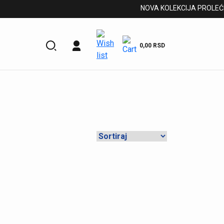
NOVA KOLEKCIJA PROLEĆE/LE
0,00
RSD