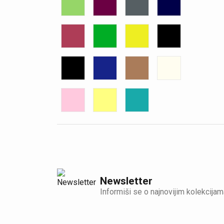
Newsletter
Informiši se o najnovijim kolekcijam