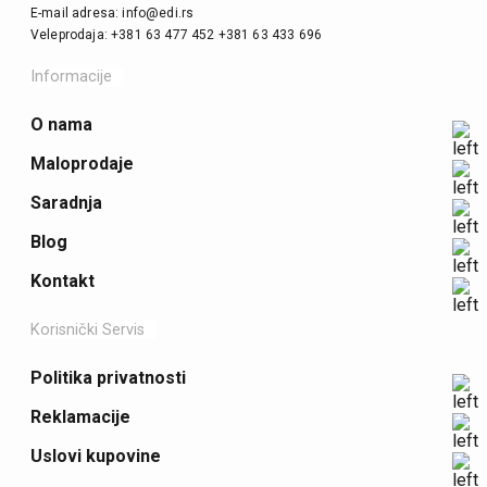
E-mail adresa: info@edi.rs
Veleprodaja: +381 63 477 452 +381 63 433 696
Informacije
O nama
Maloprodaje
Saradnja
Blog
Kontakt
Korisnički Servis
Politika privatnosti
Reklamacije
Uslovi kupovine