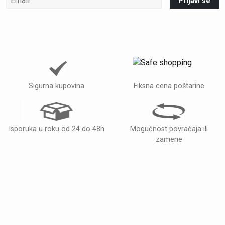
Prijavi se
Sigurna kupovina
Fiksna cena poštarine
Isporuka u roku od 24 do 48h
Mogućnost povraćaja ili
zamene