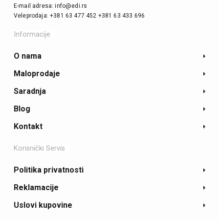
E-mail adresa: info@edi.rs
Veleprodaja: +381 63 477 452 +381 63 433 696
Informacije
O nama
Maloprodaje
Saradnja
Blog
Kontakt
Korisnički Servis
Politika privatnosti
Reklamacije
Uslovi kupovine