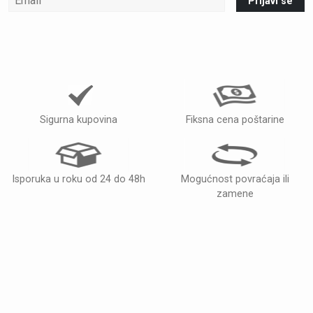
Prijavi se
Sigurna kupovina
Fiksna cena poštarine
Isporuka u roku od 24 do 48h
Mogućnost povraćaja ili
zamene