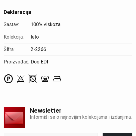
Deklaracija
Sastav:
100% viskoza
Kolekcija:
leto
Šifra:
2-2266
Proizvođač:
Doo EDI
Newsletter
Informiši se o najnovijim kolekcijama i izdanjima.