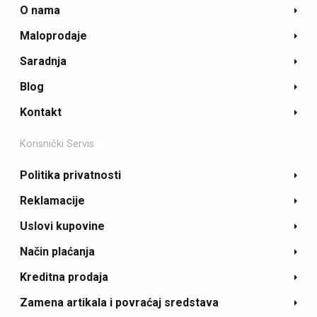
O nama
Maloprodaje
Saradnja
Blog
Kontakt
Korisnički Servis
Politika privatnosti
Reklamacije
Uslovi kupovine
Način plaćanja
Kreditna prodaja
Zamena artikala i povraćaj sredstava