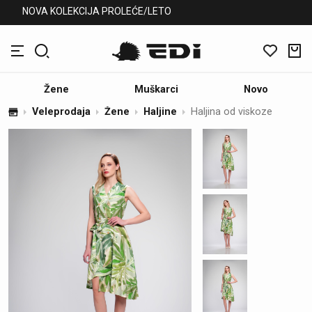
NOVA KOLEKCIJA PROLEĆE/LETO
Žene
Muškarci
Novo
Veleprodaja
Žene
Haljine
Haljina od viskoze