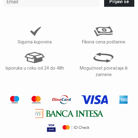
Prijavi se
Sigurna kupovina
Fiksna cena poštarine
Isporuka u roku od 24 do 48h
Mogućnost povraćaja ili
zamene