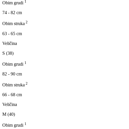
1
Obim grudi
74 - 82 cm
2
Obim struka
63 - 65 cm
Veličina
S (38)
1
Obim grudi
82 - 90 cm
2
Obim struka
66 - 68 cm
Veličina
M (40)
1
Obim grudi