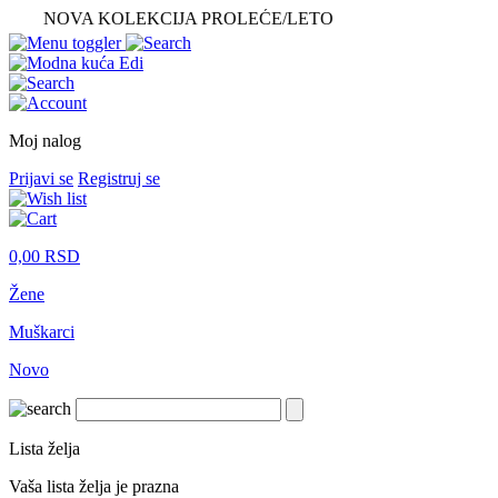
NOVA KOLEKCIJA PROLEĆE/LETO
Moj nalog
Prijavi se
Registruj se
0,00
RSD
Žene
Muškarci
Novo
Lista želja
Vaša lista želja je prazna