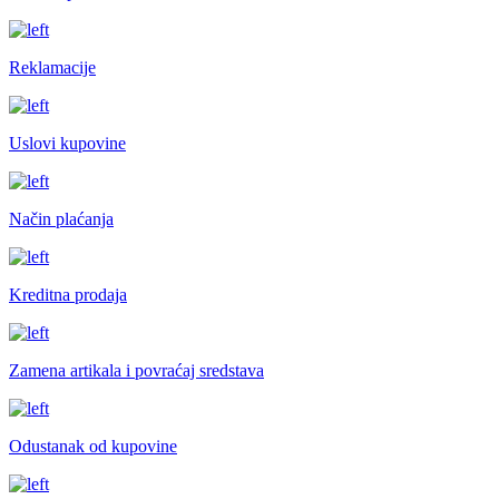
Reklamacije
Uslovi kupovine
Način plaćanja
Kreditna prodaja
Zamena artikala i povraćaj sredstava
Odustanak od kupovine