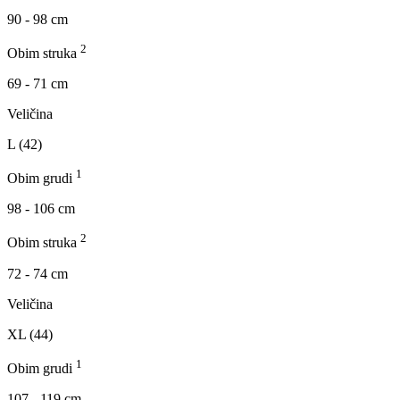
90 - 98 cm
2
Obim struka
69 - 71 cm
Veličina
L (42)
1
Obim grudi
98 - 106 cm
2
Obim struka
72 - 74 cm
Veličina
XL (44)
1
Obim grudi
107 - 119 cm