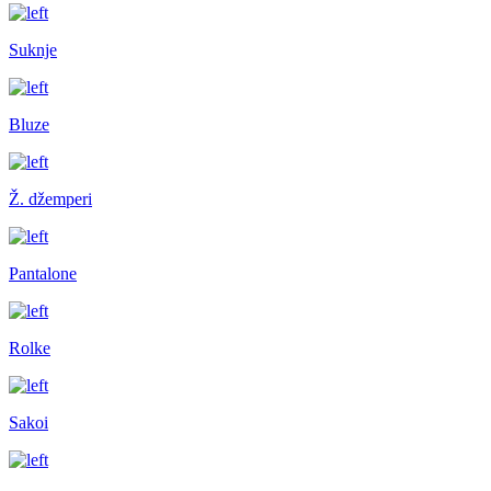
Suknje
Bluze
Ž. džemperi
Pantalone
Rolke
Sakoi