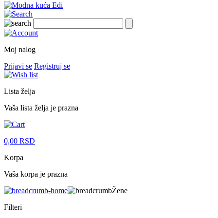
Moj nalog
Prijavi se
Registruj se
Lista želja
Vaša lista želja je prazna
0,00
RSD
Korpa
Vaša korpa je prazna
Žene
Filteri