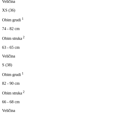
Veličina
XS (36)
1
Obim grudi
74 - 82 cm
2
Obim struka
63 - 65 cm
Veličina
S (38)
1
Obim grudi
82 - 90 cm
2
Obim struka
66 - 68 cm
Veličina