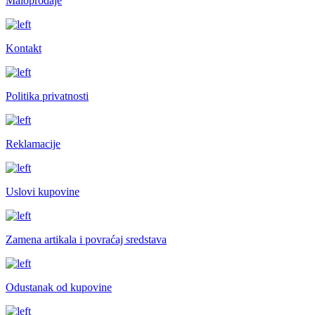
Maloprodaje
Kontakt
Politika privatnosti
Reklamacije
Uslovi kupovine
Zamena artikala i povraćaj sredstava
Odustanak od kupovine