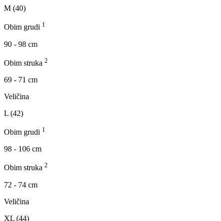
M (40)
1
Obim grudi
90 - 98 cm
2
Obim struka
69 - 71 cm
Veličina
L (42)
1
Obim grudi
98 - 106 cm
2
Obim struka
72 - 74 cm
Veličina
XL (44)