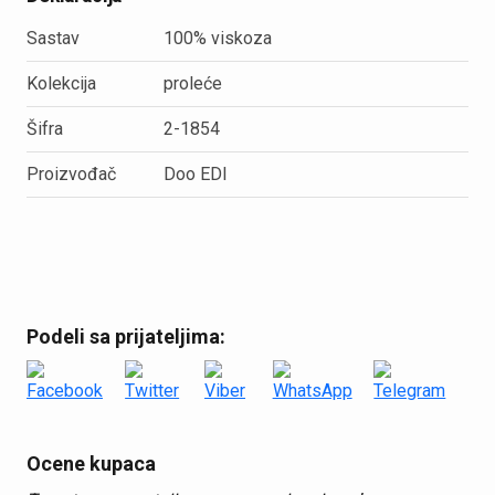
Sastav
100% viskoza
Kolekcija
proleće
Šifra
2-1854
Proizvođač
Doo EDI
Podeli sa prijateljima:
Ocene kupaca