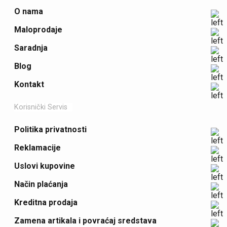
O nama
Maloprodaje
Saradnja
Blog
Kontakt
Korisnički Servis
Politika privatnosti
Reklamacije
Uslovi kupovine
Način plaćanja
Kreditna prodaja
Zamena artikala i povraćaj sredstava