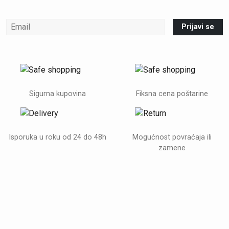
Prijavi se
Sigurna kupovina
Fiksna cena poštarine
Isporuka u roku od 24 do 48h
Mogućnost povraćaja ili
zamene