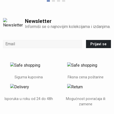
Newsletter
Informiši se o najnovijim kolekcijama i izdanjima.
Prijavi se
Sigurna kupovina
Fiksna cena poštarine
Isporuka u roku od 24 do 48h
Mogućnost povraćaja ili
zamene