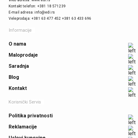
Web adresa: www.edi.rs
Kontakt telefon: +381 18 571239
E-mail adresa: info@edi.rs
Veleprodaja: +381 63 477 452 +381 63 433 696
Informacije
O nama
Maloprodaje
Saradnja
Blog
Kontakt
Korisnički Servis
Politika privatnosti
Reklamacije
Uslovi kupovine