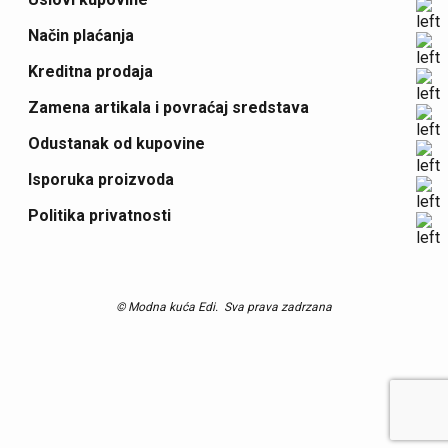
Način plaćanja
Kreditna prodaja
Zamena artikala i povraćaj sredstava
Odustanak od kupovine
Isporuka proizvoda
Politika privatnosti
© Modna kuća Edi.
Sva prava zadrzana