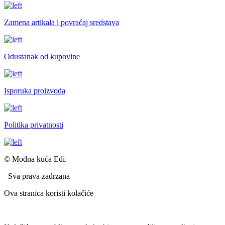
Zamena artikala i povraćaj sredstava
Odustanak od kupovine
Isporuka proizvoda
Politika privatnosti
© Modna kuća Edi.
Sva prava zadrzana
Ova stranica koristi kolačiće