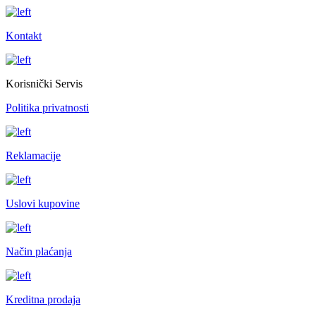
Kontakt
Korisnički Servis
Politika privatnosti
Reklamacije
Uslovi kupovine
Način plaćanja
Kreditna prodaja