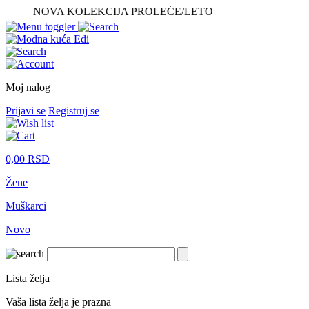
NOVA KOLEKCIJA PROLEĆE/LETO
Moj nalog
Prijavi se
Registruj se
0,00
RSD
Žene
Muškarci
Novo
Lista želja
Vaša lista želja je prazna