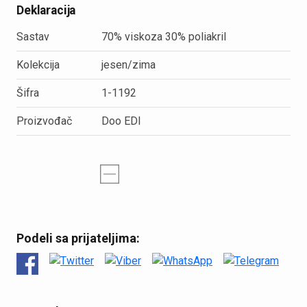
Deklaracija
Sastav
70% viskoza 30% poliakril
Kolekcija
jesen/zima
Šifra
1-1192
Proizvođač
Doo EDI
Podeli sa prijateljima: