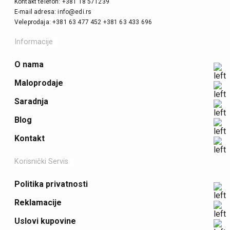
Kontakt telefon: +381 18 571239
E-mail adresa: info@edi.rs
Veleprodaja: +381 63 477 452 +381 63 433 696
Informacije
O nama
Maloprodaje
Saradnja
Blog
Kontakt
Korisnički Servis
Politika privatnosti
Reklamacije
Uslovi kupovine