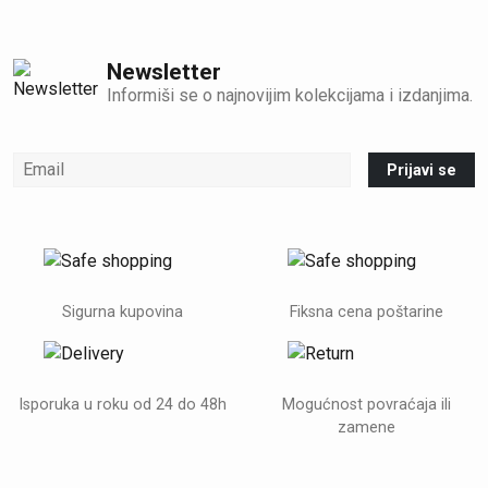
Newsletter
Informiši se o najnovijim kolekcijama i izdanjima.
Prijavi se
Sigurna kupovina
Fiksna cena poštarine
Isporuka u roku od 24 do 48h
Mogućnost povraćaja ili
zamene