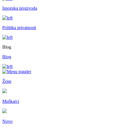
Isporuka proizvoda
Politika privatnosti
Blog
Blog
Žene
Muškarci
Novo