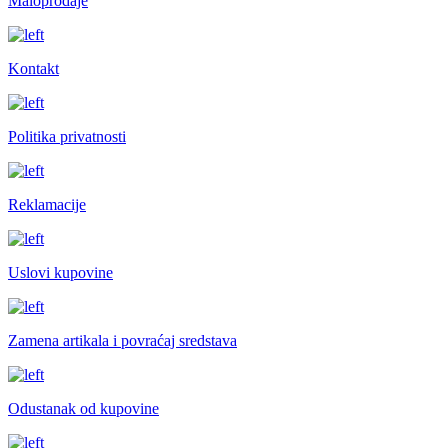
Maloprodaje
Kontakt
Politika privatnosti
Reklamacije
Uslovi kupovine
Zamena artikala i povraćaj sredstava
Odustanak od kupovine