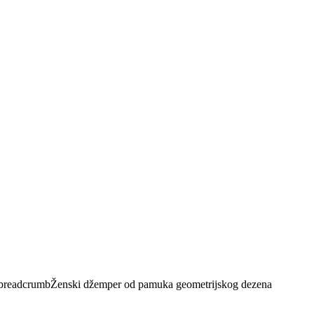
Ženski džemper od pamuka geometrijskog dezena