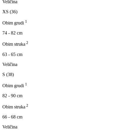
Veličina
XS (36)
1
Obim grudi
74 - 82 cm
2
Obim struka
63 - 65 cm
Veličina
S (38)
1
Obim grudi
82 - 90 cm
2
Obim struka
66 - 68 cm
Veličina