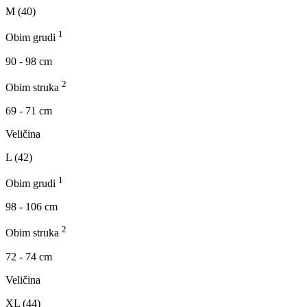
M (40)
1
Obim grudi
90 - 98 cm
2
Obim struka
69 - 71 cm
Veličina
L (42)
1
Obim grudi
98 - 106 cm
2
Obim struka
72 - 74 cm
Veličina
XL (44)