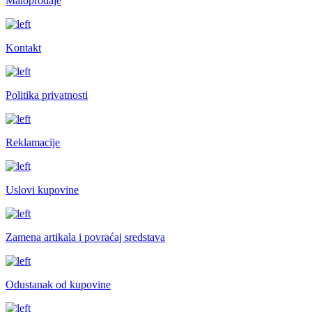
Maloprodaje
Kontakt
Politika privatnosti
Reklamacije
Uslovi kupovine
Zamena artikala i povraćaj sredstava
Odustanak od kupovine