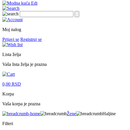
Moj nalog
Prijavi se
Registruj se
Lista želja
Vaša lista želja je prazna
0,00
RSD
Korpa
Vaša korpa je prazna
Žene
Haljine
Filteri