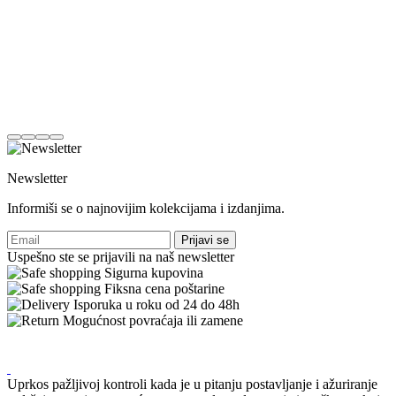
Newsletter
Informiši se o najnovijim kolekcijama i izdanjima.
Prijavi se
Uspešno ste se prijavili na naš newsletter
Sigurna kupovina
Fiksna cena poštarine
Isporuka u roku od 24 do 48h
Mogućnost povraćaja ili zamene
Uprkos pažljivoj kontroli kada je u pitanju postavljanje i ažuriranje