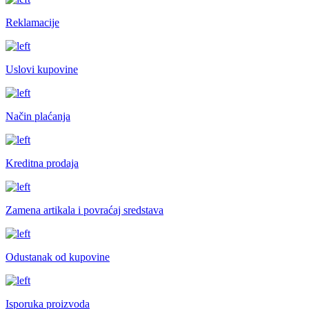
Reklamacije
Uslovi kupovine
Način plaćanja
Kreditna prodaja
Zamena artikala i povraćaj sredstava
Odustanak od kupovine
Isporuka proizvoda