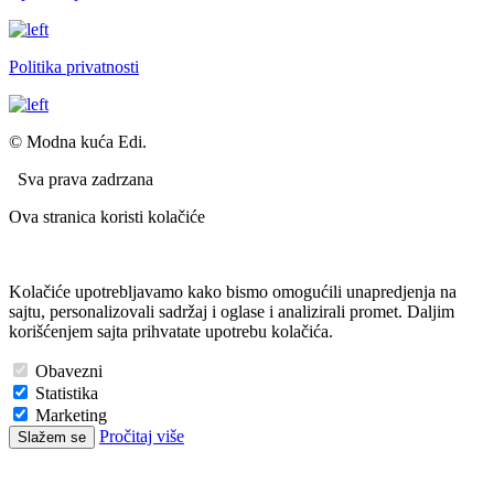
Politika privatnosti
© Modna kuća Edi.
Sva prava zadrzana
Ova stranica koristi kolačiće
Kolačiće upotrebljavamo kako bismo omogućili unapredjenja na
sajtu, personalizovali sadržaj i oglase i analizirali promet. Daljim
korišćenjem sajta prihvatate upotrebu kolačića.
Obavezni
Statistika
Marketing
Pročitaj više
Slažem se