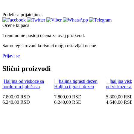
Podeli sa prijateljima:
Ocene kupaca
Trenutno ne postoji ocena za ovaj proizvod.
Samo registrovani korisnici mogu ostavljati ocene.
Prijavi se
Slični proizvodi
Haljina od viskoze sa
bordurom ljubičasta
Haljina tigrasti dezen
od viskoze sa
7.800,00
RSD
7.800,00
RSD
5.800,00
RSD
6.240,00
RSD
6.240,00
RSD
4.640,00
RSD