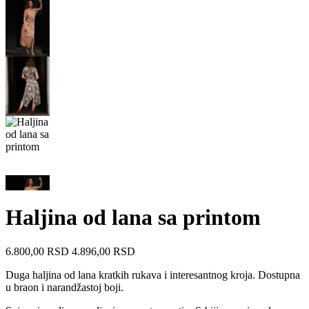
Haljina od lana sa printom
6.800,00
RSD
4.896,00
RSD
Duga haljina od lana kratkih rukava i interesantnog kroja. Dostupna
u braon i narandžastoj boji.