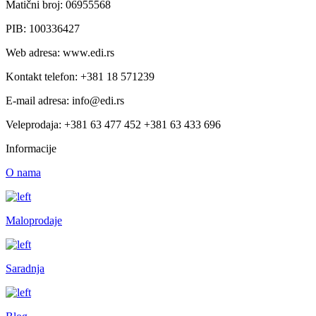
Matični broj: 06955568
PIB: 100336427
Web adresa: www.edi.rs
Kontakt telefon: +381 18 571239
E-mail adresa: info@edi.rs
Veleprodaja: +381 63 477 452 +381 63 433 696
Informacije
O nama
Maloprodaje
Saradnja