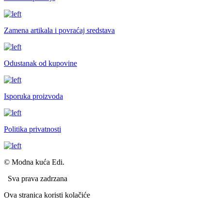
Zamena artikala i povraćaj sredstava
Odustanak od kupovine
Isporuka proizvoda
Politika privatnosti
© Modna kuća Edi.
Sva prava zadrzana
Ova stranica koristi kolačiće