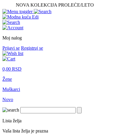
NOVA KOLEKCIJA PROLEĆE/LETO
Moj nalog
Prijavi se
Registruj se
0,00
RSD
Žene
Muškarci
Novo
Lista želja
Vaša lista želja je prazna