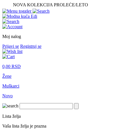
NOVA KOLEKCIJA PROLEĆE/LETO
Moj nalog
Prijavi se
Registruj se
0,00
RSD
Žene
Muškarci
Novo
Lista želja
Vaša lista želja je prazna