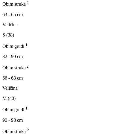
2
Obim struka
63 - 65 cm
Veličina
S (38)
1
Obim grudi
82 - 90 cm
2
Obim struka
66 - 68 cm
Veličina
M (40)
1
Obim grudi
90 - 98 cm
2
Obim struka