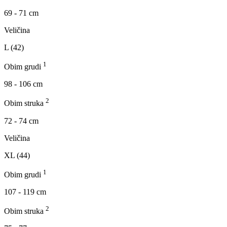
69 - 71 cm
Veličina
L (42)
1
Obim grudi
98 - 106 cm
2
Obim struka
72 - 74 cm
Veličina
XL (44)
1
Obim grudi
107 - 119 cm
2
Obim struka