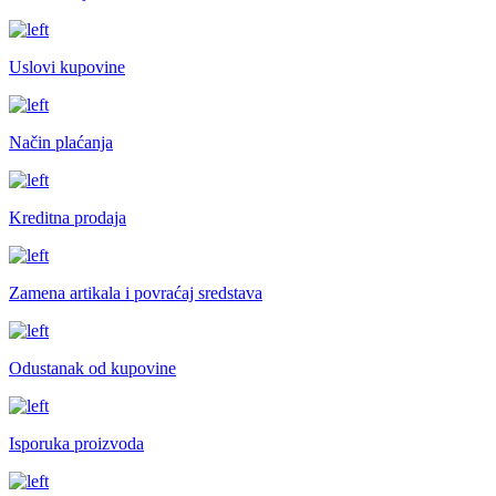
Uslovi kupovine
Način plaćanja
Kreditna prodaja
Zamena artikala i povraćaj sredstava
Odustanak od kupovine
Isporuka proizvoda