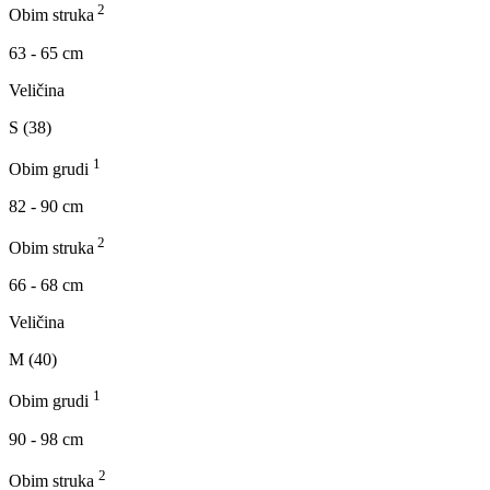
2
Obim struka
63 - 65 cm
Veličina
S (38)
1
Obim grudi
82 - 90 cm
2
Obim struka
66 - 68 cm
Veličina
M (40)
1
Obim grudi
90 - 98 cm
2
Obim struka