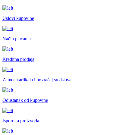
Uslovi kupovine
Način plaćanja
Kreditna prodaja
Zamena artikala i povraćaj sredstava
Odustanak od kupovine
Isporuka proizvoda