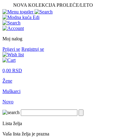
NOVA KOLEKCIJA PROLEĆE/LETO
Moj nalog
Prijavi se
Registruj se
0,00
RSD
Žene
Muškarci
Novo
Lista želja
Vaša lista želja je prazna