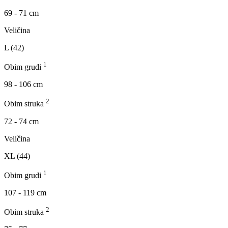
69 - 71 cm
Veličina
L (42)
1
Obim grudi
98 - 106 cm
2
Obim struka
72 - 74 cm
Veličina
XL (44)
1
Obim grudi
107 - 119 cm
2
Obim struka