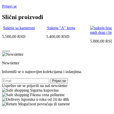
Prijavi se
Slični proizvodi
Suknja sa karnerom
Suknja "A" kroja
midi drap i br
5.500,00
RSD
5.400,00
RSD
5.800,00
RSD
Newsletter
Informiši se o najnovijim kolekcijama i izdanjima.
Prijavi se
Uspešno ste se prijavili na naš newsletter
Sigurna kupovina
Fiksna cena poštarine
Isporuka u roku od 24 do 48h
Mogućnost povraćaja ili zamene