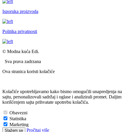
Isporuka proizvoda
Politika privatnosti
© Modna kuća Edi.
Sva prava zadrzana
Ova stranica koristi kolačiće
Kolačiće upotrebljavamo kako bismo omogućili unapredjenja na
sajtu, personalizovali sadržaj i oglase i analizirali promet. Daljim
korišćenjem sajta prihvatate upotrebu kolačića.
Obavezni
Statistika
Marketing
Pročitaj više
Slažem se