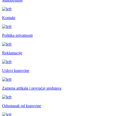
Maloprodaje
Kontakt
Politika privatnosti
Reklamacije
Uslovi kupovine
Zamena artikala i povraćaj sredstava
Odustanak od kupovine