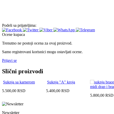
Podeli sa prijateljima:
Ocene kupaca
Trenutno ne postoji ocena za ovaj proizvod.
Samo registrovani korisnici mogu ostavljati ocene.
Prijavi se
Slični proizvodi
Suknja sa karnerom
Suknja "A" kroja
midi drap i br
5.500,00
RSD
5.400,00
RSD
5.800,00
RSD
Newsletter