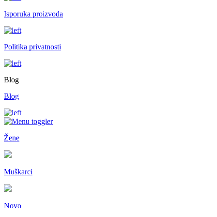
Isporuka proizvoda
Politika privatnosti
Blog
Blog
Žene
Muškarci
Novo