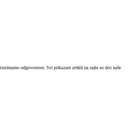
preuzimamo odgovornost. Svi prikazani artikli na sajtu su deo naše