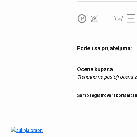
Podeli sa prijateljima:
Ocene kupaca
Trenutno ne postoji ocena z
Samo registrovani korisnici 