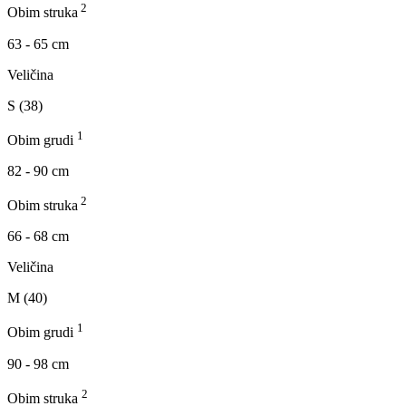
2
Obim struka
63 - 65 cm
Veličina
S (38)
1
Obim grudi
82 - 90 cm
2
Obim struka
66 - 68 cm
Veličina
M (40)
1
Obim grudi
90 - 98 cm
2
Obim struka