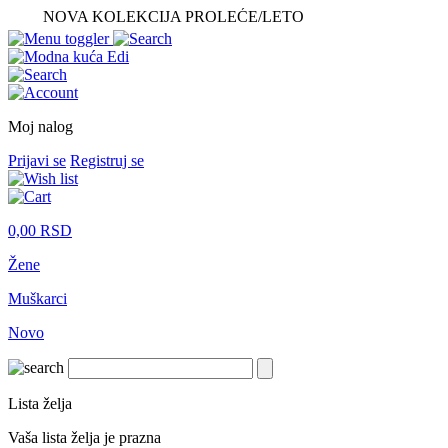
NOVA KOLEKCIJA PROLEĆE/LETO
Moj nalog
Prijavi se
Registruj se
0,00
RSD
Žene
Muškarci
Novo
Lista želja
Vaša lista želja je prazna