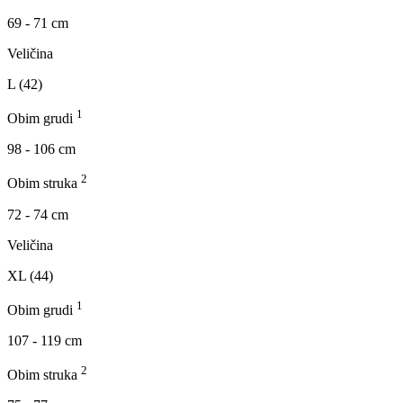
69 - 71 cm
Veličina
L (42)
1
Obim grudi
98 - 106 cm
2
Obim struka
72 - 74 cm
Veličina
XL (44)
1
Obim grudi
107 - 119 cm
2
Obim struka