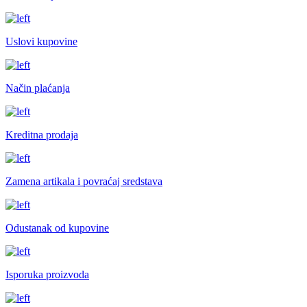
Uslovi kupovine
Način plaćanja
Kreditna prodaja
Zamena artikala i povraćaj sredstava
Odustanak od kupovine
Isporuka proizvoda