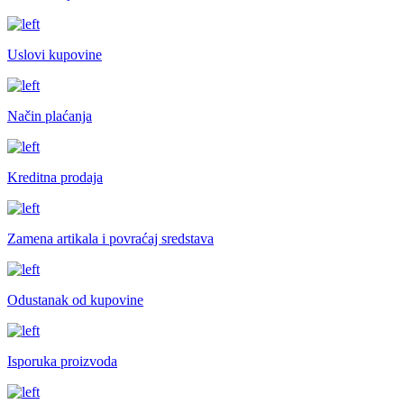
Uslovi kupovine
Način plaćanja
Kreditna prodaja
Zamena artikala i povraćaj sredstava
Odustanak od kupovine
Isporuka proizvoda