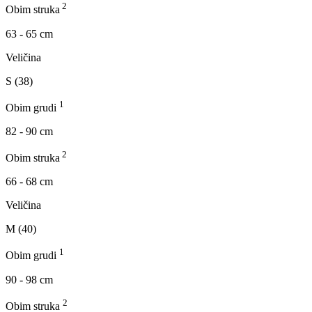
2
Obim struka
63 - 65 cm
Veličina
S (38)
1
Obim grudi
82 - 90 cm
2
Obim struka
66 - 68 cm
Veličina
M (40)
1
Obim grudi
90 - 98 cm
2
Obim struka