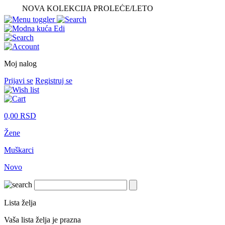
NOVA KOLEKCIJA PROLEĆE/LETO
Moj nalog
Prijavi se
Registruj se
0,00
RSD
Žene
Muškarci
Novo
Lista želja
Vaša lista želja je prazna