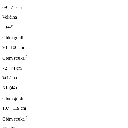
69 - 71 cm
Veličina
L (42)
1
Obim grudi
98 - 106 cm
2
Obim struka
72 - 74 cm
Veličina
XL (44)
1
Obim grudi
107 - 119 cm
2
Obim struka