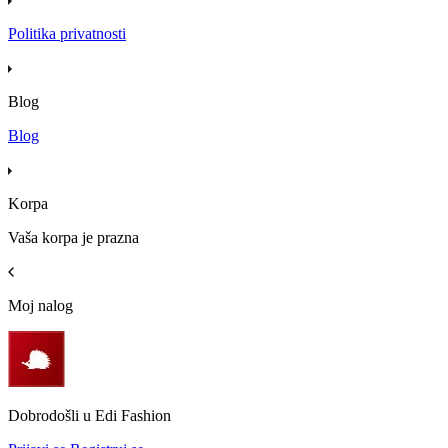
Politika privatnosti
Blog
Blog
Korpa
Vaša korpa je prazna
Moj nalog
Dobrodošli u Edi Fashion