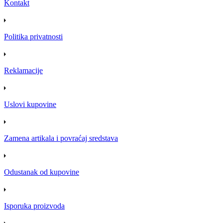
Kontakt
Politika privatnosti
Reklamacije
Uslovi kupovine
Zamena artikala i povraćaj sredstava
Odustanak od kupovine
Isporuka proizvoda