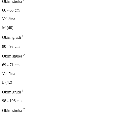
2
Obim struka
66 - 68 cm
Veličina
M (40)
1
Obim grudi
90 - 98 cm
2
Obim struka
69 - 71 cm
Veličina
L (42)
1
Obim grudi
98 - 106 cm
2
Obim struka