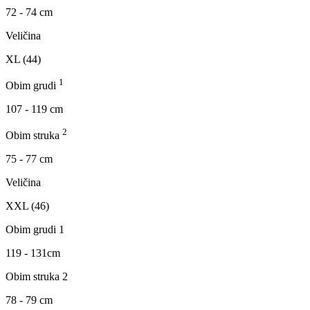
72 - 74 cm
Veličina
XL (44)
1
Obim grudi
107 - 119 cm
2
Obim struka
75 - 77 cm
Veličina
XXL (46)
Obim grudi 1
119 - 131cm
Obim struka 2
78 - 79 cm