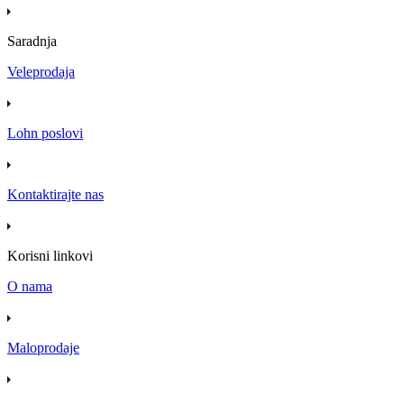
Saradnja
Veleprodaja
Lohn poslovi
Kontaktirajte nas
Korisni linkovi
O nama
Maloprodaje