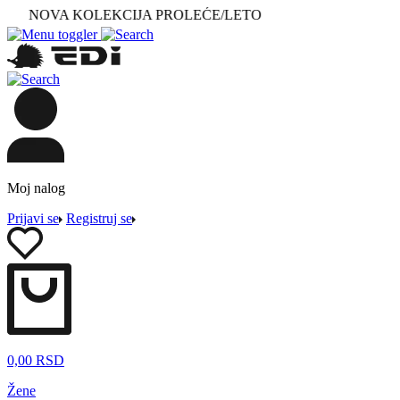
NOVA KOLEKCIJA PROLEĆE/LETO
Moj nalog
Prijavi se
Registruj se
0,00
RSD
Žene