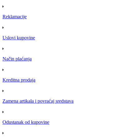
Reklamacije
Uslovi kupovine
Način plaćanja
Kreditna prodaja
Zamena artikala i povraćaj sredstava
Odustanak od kupovine