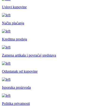
Uslovi kupovine
Način plaćanja
Kreditna prodaja
Zamena artikala i povraćaj sredstava
Odustanak od kupovine
Isporuka proizvoda
Politika privatnosti