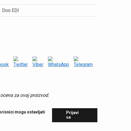
Doo EDI
 ocena za ovaj proizvod.
risnici mogu ostavljati
Prijavi
se