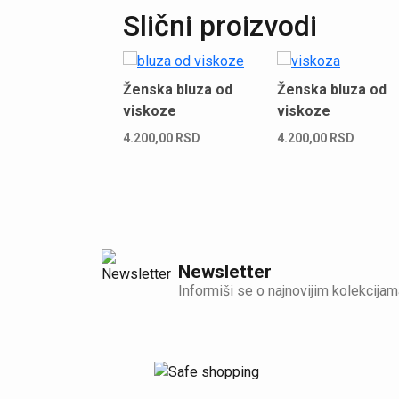
Slični proizvodi
Ženska bluza od
Ženska bluza od
viskoze
viskoze
4.200,00
RSD
4.200,00
RSD
Newsletter
Informiši se o najnovijim kolekcijam