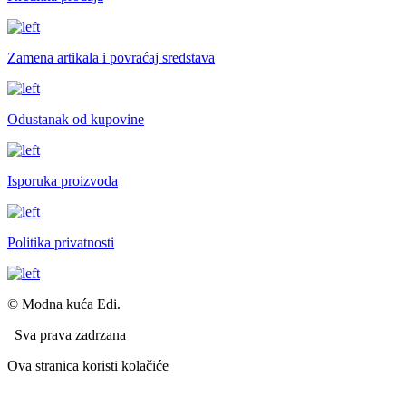
Zamena artikala i povraćaj sredstava
Odustanak od kupovine
Isporuka proizvoda
Politika privatnosti
© Modna kuća Edi.
Sva prava zadrzana
Ova stranica koristi kolačiće