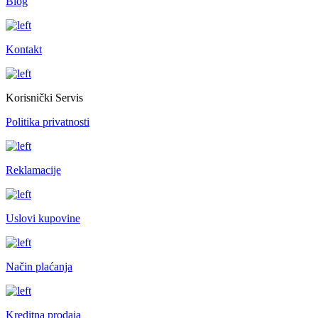
Blog
Kontakt
Korisnički Servis
Politika privatnosti
Reklamacije
Uslovi kupovine
Način plaćanja
Kreditna prodaja