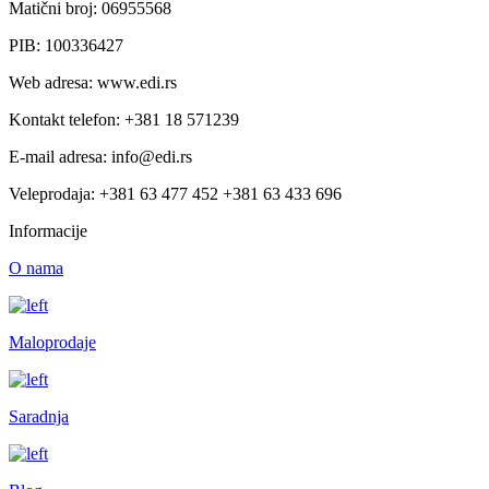
Matični broj: 06955568
PIB: 100336427
Web adresa: www.edi.rs
Kontakt telefon: +381 18 571239
E-mail adresa: info@edi.rs
Veleprodaja: +381 63 477 452 +381 63 433 696
Informacije
O nama
Maloprodaje
Saradnja