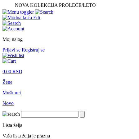
NOVA KOLEKCIJA PROLEĆE/LETO
Moj nalog
Prijavi se
Registruj se
0,00
RSD
Žene
Muškarci
Novo
Lista želja
Vaša lista želja je prazna