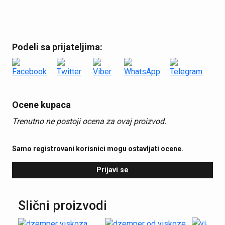
Podeli sa prijateljima:
Ocene kupaca
Trenutno ne postoji ocena za ovaj proizvod.
Samo registrovani korisnici mogu ostavljati ocene.
Prijavi se
Slični proizvodi