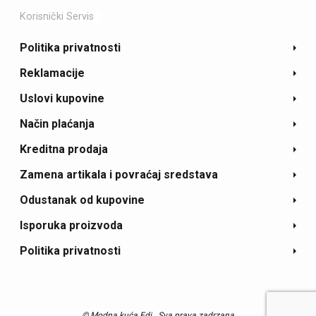
Korisnički Servis
Politika privatnosti
Reklamacije
Uslovi kupovine
Način plaćanja
Kreditna prodaja
Zamena artikala i povraćaj sredstava
Odustanak od kupovine
Isporuka proizvoda
Politika privatnosti
© Modna kuća Edi.
Sva prava zadrzana